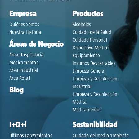
Empresa
Productos
Quiénes Somos
Alcoholes
Nuestra Historia
Cuidado de la Salud
Cuidado Personal
Áreas de Negocio
Dispositivo Médico
Área Hospitalaria
Equipamiento
Medicamentos
Insumos Descartables
Área Industrial
Limpieza General
Área Retail
Limpieza y Desinfección
Industrial
Blog
Limpieza y Desinfección
Médica
Medicamentos
I+D+i
Sostenibilidad
Últimos Lanzamientos
Cuidado del medio ambiente