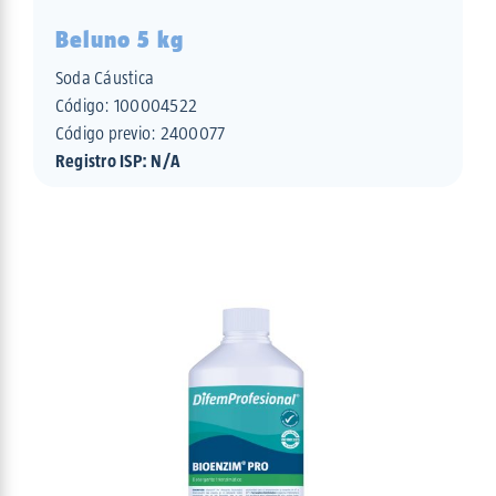
Beluno 5 kg
Soda Cáustica
Código:
100004522
Código previo: 2400077
Registro ISP: N/A