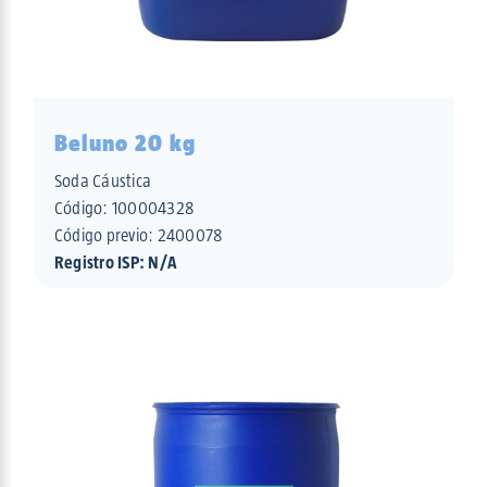
Beluno 20 kg
Soda Cáustica
Código:
100004328
Código previo: 2400078
Registro ISP: N/A