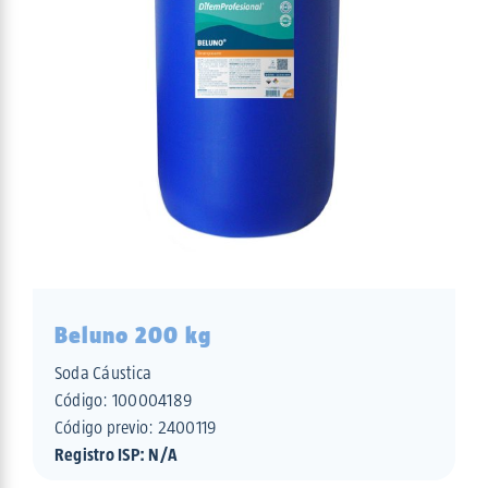
Beluno 200 kg
Soda Cáustica
Código:
100004189
Código previo: 2400119
Registro ISP: N/A