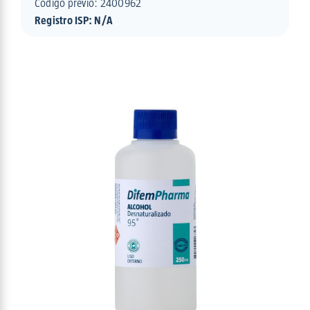
Código previo: 2400962
Registro ISP: N/A