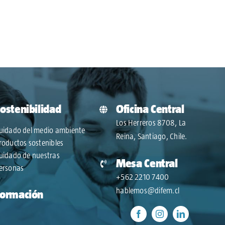
ostenibilidad
Oficina Central
Los Herreros 8708, La
uidado del medio ambiente
Reina, Santiago, Chile.
roductos sostenibles
uidado de nuestras
Mesa Central
ersonas
+562 2210 7400
hablemos@difem.cl
Formación