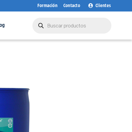
Formación
Contacto
Clientes
Búsqueda
de
og
productos