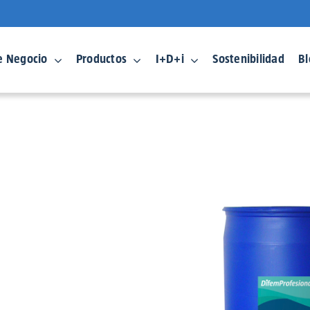
e Negocio
Productos
I+D+i
Sostenibilidad
Bl