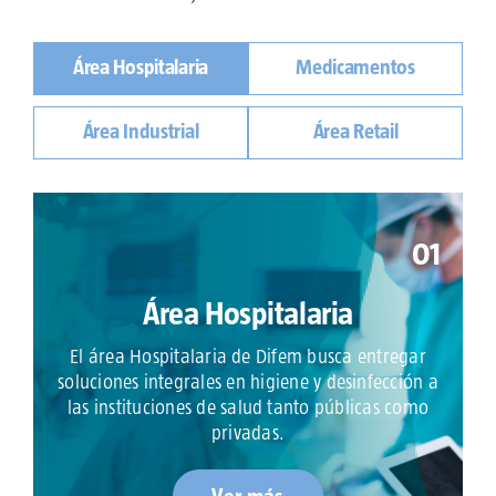
Área Hospitalaria
Medicamentos
Área Industrial
Área Retail
01
Área Hospitalaria
El área Hospitalaria de Difem busca entregar
soluciones integrales en higiene y desinfección a
las instituciones de salud tanto públicas como
privadas.