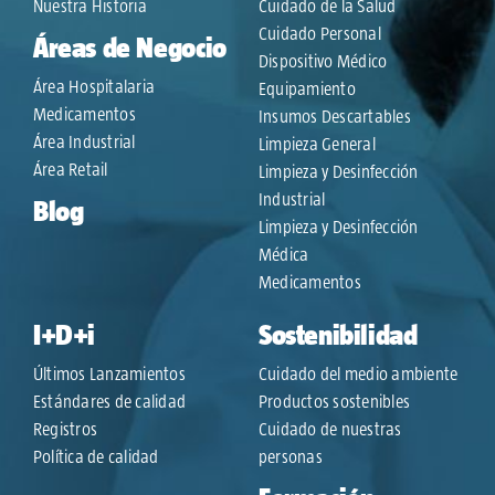
Nuestra Historia
Cuidado de la Salud
Cuidado Personal
Áreas de Negocio
Dispositivo Médico
Área Hospitalaria
Equipamiento
Medicamentos
Insumos Descartables
Área Industrial
Limpieza General
Área Retail
Limpieza y Desinfección
Industrial
Blog
Limpieza y Desinfección
Médica
Medicamentos
I+D+i
Sostenibilidad
Últimos Lanzamientos
Cuidado del medio ambiente
Estándares de calidad
Productos sostenibles
Registros
Cuidado de nuestras
Política de calidad
personas