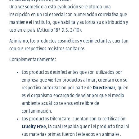
Una vez sometido a esta evaluación se le otorga una
inscripción en un rol especial con numeración correlativa que
mantiene el Instituto, que habilita y autoriza su distribución y
uso en el país (Artículo 18º D.S. 3/10).
Asimismo, los productos cosméticos y desinfectantes cuentan
con sus respectivos registros sanitarios.
Complementariamente:
Los productos desinfectantes que son utilizados por
empresa que vierten productos al mar, cuentan con su
respectiva autorización por parte de
Directemar
, quien
es el organismo encargado de velar por que el medio
ambiente acuático se encuentre libre de
contaminación.
Los productos DifemCare, cuentan con la certificación
Cruelty Free
, la cual respalda que ni el producto final ni
sus materias primas fueron testeados en animales.