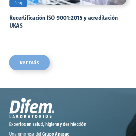
Blog
Recertificación ISO 9001:2015 y acreditación
UKAS
ver más
Expertos en salud, higiene y desinfección
Una empresa del
Grupo Anasac