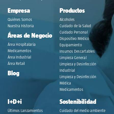
Empresa
Productos
Quiénes Somos
Alcoholes
Nuestra Historia
Cuidado de la Salud
Cuidado Personal
Áreas de Negocio
Dispositivo Médico
Área Hospitalaria
Equipamiento
Medicamentos
Insumos Descartables
Área Industrial
Limpieza General
Área Retail
Limpieza y Desinfección
Industrial
Blog
Limpieza y Desinfección
Médica
Medicamentos
I+D+i
Sostenibilidad
Últimos Lanzamientos
Cuidado del medio ambiente