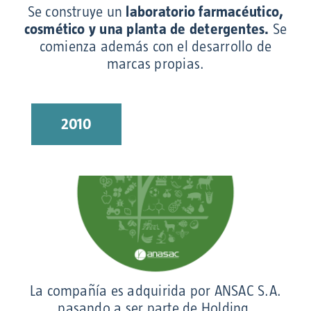
Se construye un
laboratorio farmacéutico,
cosmético y una planta de detergentes.
Se
comienza además con el desarrollo de
marcas propias.
2010
La compañía es adquirida por ANSAC S.A.
pasando a ser parte de Holding.