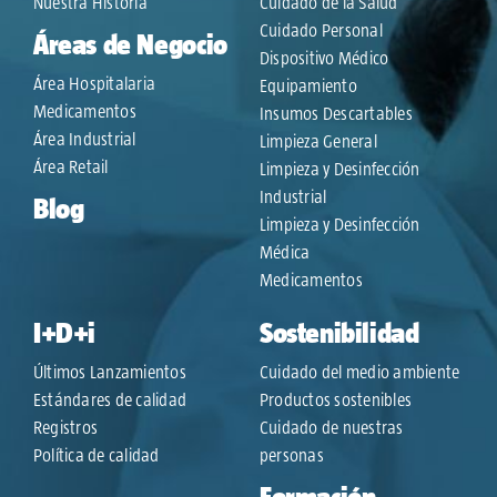
Nuestra Historia
Cuidado de la Salud
Cuidado Personal
Áreas de Negocio
Dispositivo Médico
Área Hospitalaria
Equipamiento
Medicamentos
Insumos Descartables
Área Industrial
Limpieza General
Área Retail
Limpieza y Desinfección
Industrial
Blog
Limpieza y Desinfección
Médica
Medicamentos
I+D+i
Sostenibilidad
Últimos Lanzamientos
Cuidado del medio ambiente
Estándares de calidad
Productos sostenibles
Registros
Cuidado de nuestras
Política de calidad
personas