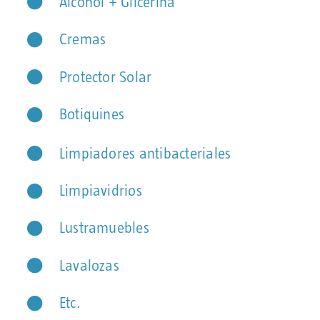
Alcohol + Glicerina
Cremas
Protector Solar
Botiquines
Limpiadores antibacteriales
Limpiavidrios
Lustramuebles
Lavalozas
Etc.