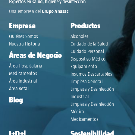
Expertos en salud, higiene y desinfección
Una empresa del
Grupo Anasac
Empresa
Productos
Quiénes Somos
Alcoholes
Nuestra Historia
Cuidado de la Salud
Cuidado Personal
Áreas de Negocio
Dispositivo Médico
Área Hospitalaria
Equipamiento
Medicamentos
Insumos Descartables
Área Industrial
Limpieza General
Área Retail
Limpieza y Desinfección
Industrial
Blog
Limpieza y Desinfección
Médica
Medicamentos
I+D+i
Sostenibilidad