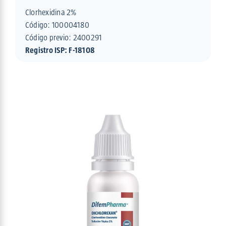
Clorhexidina 2%
Código:
100004180
Código previo: 2400291
Registro ISP: F-18108