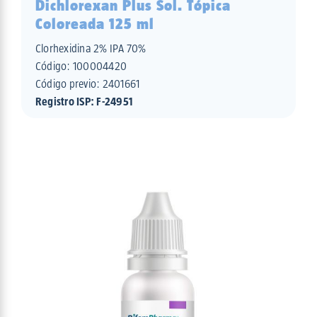
Dichlorexan Plus Sol. Tópica
Coloreada 125 ml
Clorhexidina 2% IPA 70%
Código:
100004420
Código previo: 2401661
Registro ISP: F-24951