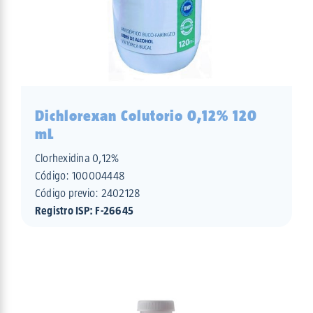
Dichlorexan Colutorio 0,12% 120
mL
Clorhexidina 0,12%
Código:
100004448
Código previo: 2402128
Registro ISP: F-26645