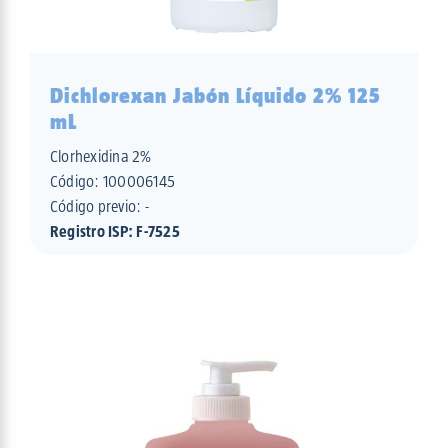
Dichlorexan Jabón Líquido 2% 125
mL
Clorhexidina 2%
Código:
100006145
Código previo: -
Registro ISP: F-7525