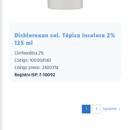
Dichlorexan sol. Tópica Incolora 2%
125 ml
Clorhexidina 2%
Código:
100004140
Código previo: 2400314
Registro ISP: F-10092
1
2
Siguiente