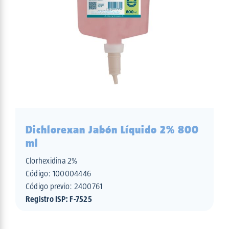
Dichlorexan Jabón Líquido 2% 800
ml
Clorhexidina 2%
Código:
100004446
Código previo: 2400761
Registro ISP: F-7525