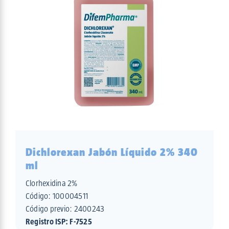
Dichlorexan Jabón Líquido 2% 340
ml
Clorhexidina 2%
Código:
100004511
Código previo: 2400243
Registro ISP: F-7525