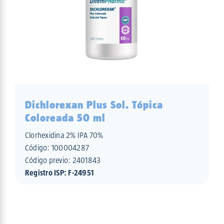
Dichlorexan Plus Sol. Tópica
Coloreada 50 ml
Clorhexidina 2% IPA 70%
Código:
100004287
Código previo: 2401843
Registro ISP: F-24951