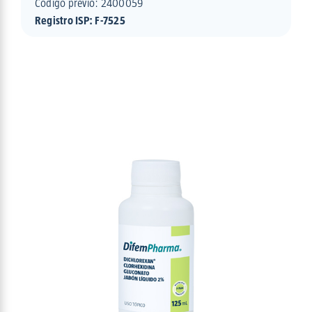
Código previo: 2400059
Registro ISP: F-7525