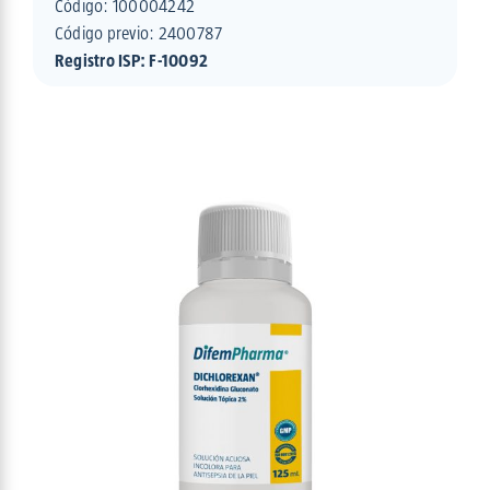
Código:
100004242
Código previo: 2400787
Registro ISP: F-10092