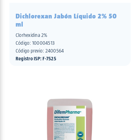
Dichlorexan Jabón Líquido 2% 50
ml
Clorhexidina 2%
Código:
100004513
Código previo: 2400564
Registro ISP: F-7525