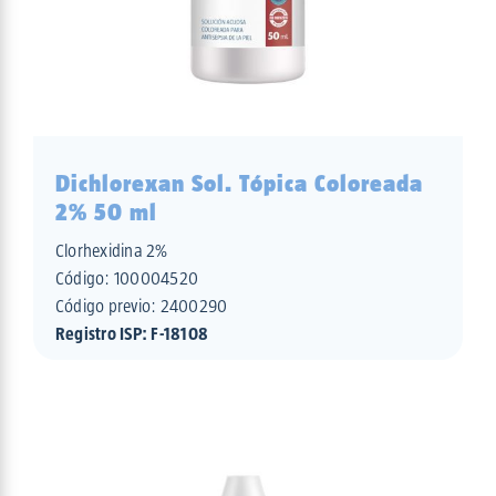
Dichlorexan Sol. Tópica Coloreada
2% 50 ml
Clorhexidina 2%
Código:
100004520
Código previo: 2400290
Registro ISP: F-18108