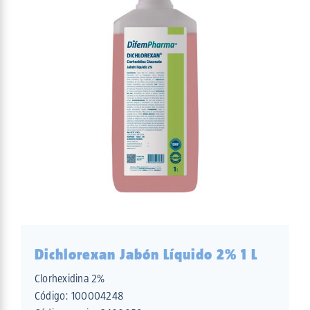
Dichlorexan Jabón Líquido 2% 1 L
Clorhexidina 2%
Código:
100004248