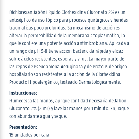
Dichlorexan Jabón Líquido Clorhexidina Gluconato 2% es un
antiséptico de uso tópico para procesos quirúrgicos y heridas
traumáticas poco profundas. Su mecanismo de acción es
alterar la permeabilidad de la membrana citoplasmática, lo
que le confiere una potente acción antimicrobiana. Aplicada a
un rango de pH 5-8 tiene acción bactericida rápida y eficaz
sobre ácidos resistentes, esporas y virus. La mayor parte de
las cepas de Pseudomona Aeruginosa y de Proteus de origen
hospitalario son resistentes a la acción de la Clorhexidina.
Producto Hipoalergénico, testeado Dermatológicamente.
Instrucciones:
Humedezca las manos, aplique cantidad necesaria de Jabón
Gluconato 2% (2 mL) y lave las manos por 1 minuto. Enjuague
con abundante agua y seque.
Presentación:
15 unidades por caja