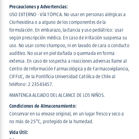
Precauciones y Advertencias:
USO EXTERNO - VÍA TÓPICA. No usar en personas alérgicas a
Clorhexidina o a alguno de los componentes de la
formulación. En embarazo, lactancia y uso pediátrico: usar
según prescripción médica. En caso de irritación suspensa su
uso. No usar como shampoo, ni en lavado de cara o conducto
auditivo. No usar en piel dañada o quemada en forma
extensa. En caso de sospecha a reacciones adversas llame al
Centro de Información Farmacológica y de Farmacovigilancia,
CIFFUC, de la Pontificia Universidad Católica de Chile al
teléfono: 2 23543457.
MANTENGA ALEJADO DEL ALCANCE DE LOS NIÑOS.
Condiciones de Almacenamiento:
Conservar en su envase original, en un lugar fresco y seco a
no más de 25°C, protegido de la humedad.
Vida Útil: