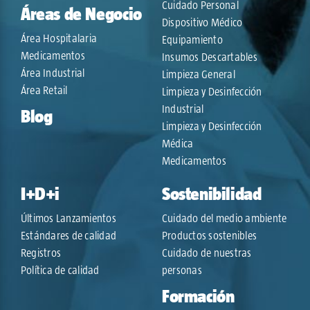
Cuidado Personal
Áreas de Negocio
Dispositivo Médico
Área Hospitalaria
Equipamiento
Medicamentos
Insumos Descartables
Área Industrial
Limpieza General
Área Retail
Limpieza y Desinfección
Industrial
Blog
Limpieza y Desinfección
Médica
Medicamentos
I+D+i
Sostenibilidad
Últimos Lanzamientos
Cuidado del medio ambiente
Estándares de calidad
Productos sostenibles
Registros
Cuidado de nuestras
Política de calidad
personas
Formación