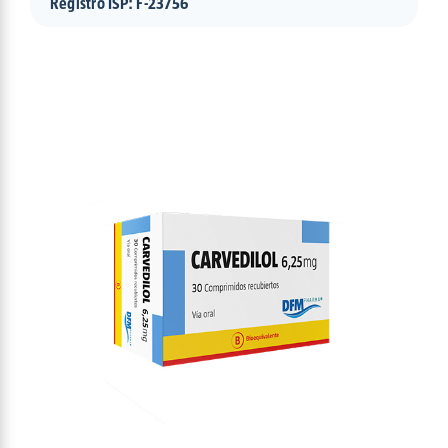
Registro ISP: F-23756