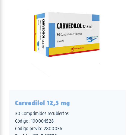
Carvedilol 12,5 mg
30 Comprimidos recubiertos
Código:
100004528
Código previo: 2800036