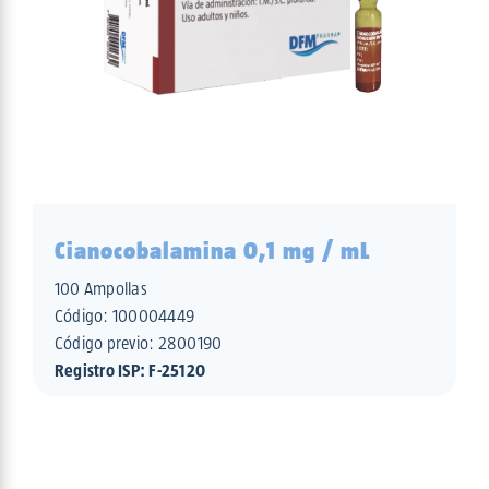
Cianocobalamina 0,1 mg / mL
100 Ampollas
Código:
100004449
Código previo: 2800190
Registro ISP: F-25120