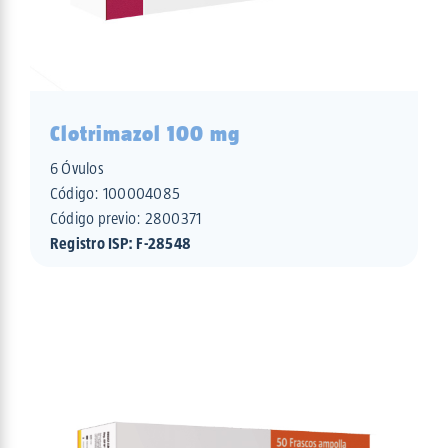
Clotrimazol 100 mg
6 Óvulos
Código:
100004085
Código previo: 2800371
Registro ISP: F-28548