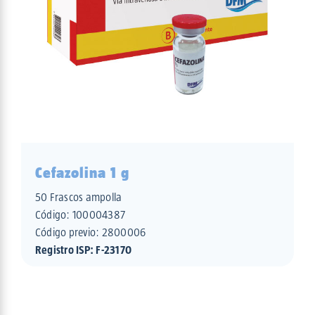
Cefazolina 1 g
50 Frascos ampolla
Código:
100004387
Código previo: 2800006
Registro ISP: F-23170