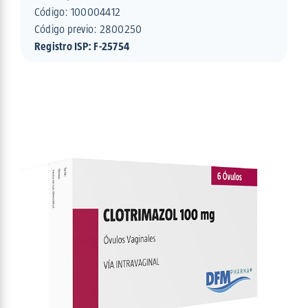
Código:
100004412
Código previo: 2800250
Registro ISP: F-25754