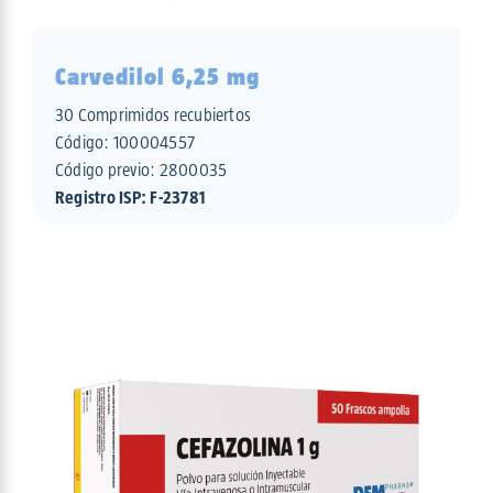
Carvedilol 6,25 mg
30 Comprimidos recubiertos
Código:
100004557
Código previo: 2800035
Registro ISP: F-23781