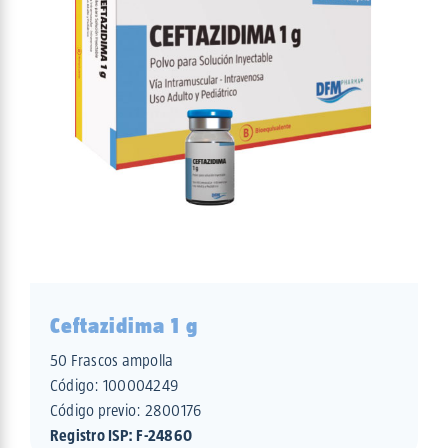
Ceftazidima 1 g
50 Frascos ampolla
Código:
100004249
Código previo: 2800176
Registro ISP: F-24860