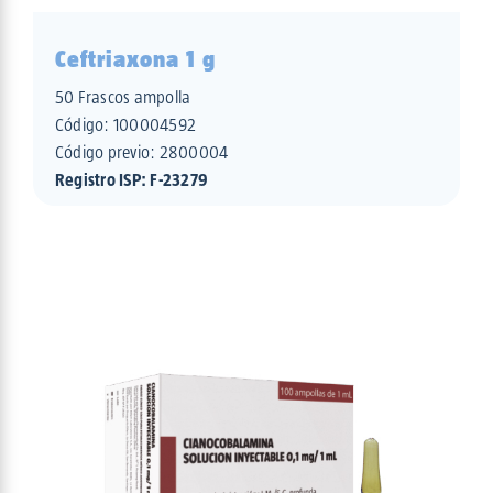
Ceftriaxona 1 g
50 Frascos ampolla
Código:
100004592
Código previo: 2800004
Registro ISP: F-23279