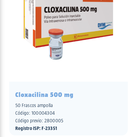
Cloxacilina 500 mg
50 Frascos ampolla
Código:
100004304
Código previo: 2800005
Registro ISP: F-23351