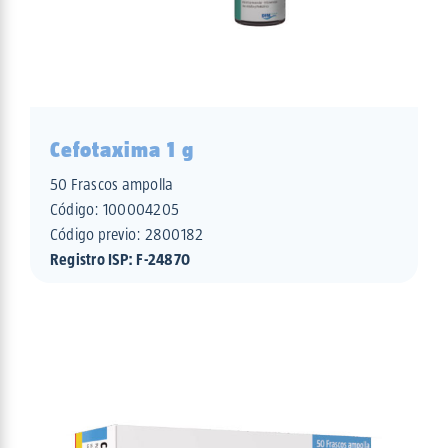
Cefotaxima 1 g
50 Frascos ampolla
Código:
100004205
Código previo: 2800182
Registro ISP: F-24870