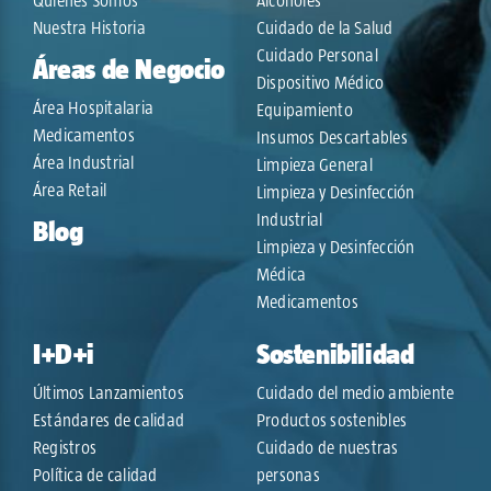
Quiénes Somos
Alcoholes
Nuestra Historia
Cuidado de la Salud
Cuidado Personal
Áreas de Negocio
Dispositivo Médico
Área Hospitalaria
Equipamiento
Medicamentos
Insumos Descartables
Área Industrial
Limpieza General
Área Retail
Limpieza y Desinfección
Industrial
Blog
Limpieza y Desinfección
Médica
Medicamentos
I+D+i
Sostenibilidad
Últimos Lanzamientos
Cuidado del medio ambiente
Estándares de calidad
Productos sostenibles
Registros
Cuidado de nuestras
Política de calidad
personas