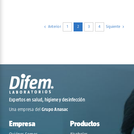
Anterior
1
2
3
4
Siguiente
Expertos en salud, higiene y desinfección
Una empresa del
Grupo Anasac
Empresa
Productos