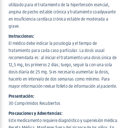
utilizado para el tratamiento de la hipertensión esencial,
angina de pecho estable crónica y tratamiento coadyuvante
en insuficiencia cardíaca crónica estable de moderada a
grave.
Instrucciones:
El médico debe indicar la posología y el tiempo de
tratamiento para cada caso particular. La dosis usual
recomendada es: al iniciar el tratamiento una dosis única de
12,5 mg, los primeros 2 días; luego, seguir la con una sola
dosis diaria de 25 mg. Si es necesario aumentar la dosis,
hacerlo en intervalo de dos semanas como mínimo. Para
mayor información revisar folleto de información al paciente.
Presentación:
30 Comprimidos Recubiertos
Precauciones y Advertencias:
Este medicamento requiere diagnóstico y supervisión médica.
Receta Médica. Mantener fuera del alcance de los niños. En