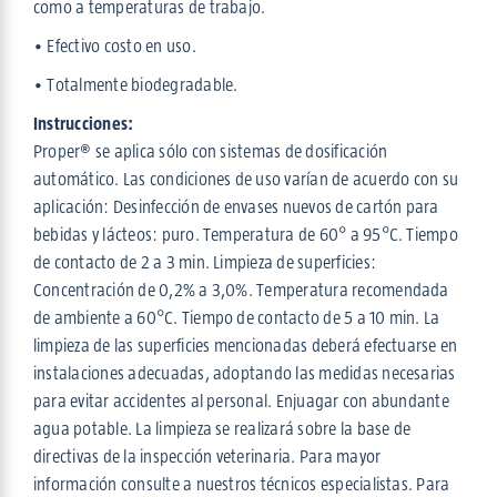
como a temperaturas de trabajo.
• Efectivo costo en uso.
• Totalmente biodegradable.
Instrucciones:
Proper® se aplica sólo con sistemas de dosificación
automático. Las condiciones de uso varían de acuerdo con su
aplicación: Desinfección de envases nuevos de cartón para
bebidas y lácteos: puro. Temperatura de 60° a 95°C. Tiempo
de contacto de 2 a 3 min. Limpieza de superficies:
Concentración de 0,2% a 3,0%. Temperatura recomendada
de ambiente a 60°C. Tiempo de contacto de 5 a 10 min. La
limpieza de las superficies mencionadas deberá efectuarse en
instalaciones adecuadas, adoptando las medidas necesarias
para evitar accidentes al personal. Enjuagar con abundante
agua potable. La limpieza se realizará sobre la base de
directivas de la inspección veterinaria. Para mayor
información consulte a nuestros técnicos especialistas. Para