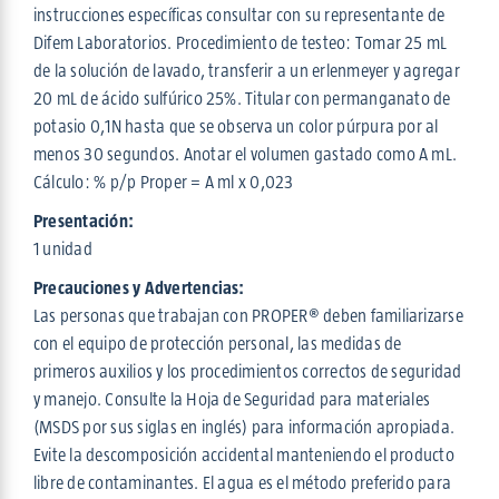
instrucciones específicas consultar con su representante de
Difem Laboratorios. Procedimiento de testeo: Tomar 25 mL
de la solución de lavado, transferir a un erlenmeyer y agregar
20 mL de ácido sulfúrico 25%. Titular con permanganato de
potasio 0,1N hasta que se observa un color púrpura por al
menos 30 segundos. Anotar el volumen gastado como A mL.
Cálculo: % p/p Proper = A ml x 0,023
Presentación:
1 unidad
Precauciones y Advertencias:
Las personas que trabajan con PROPER® deben familiarizarse
con el equipo de protección personal, las medidas de
primeros auxilios y los procedimientos correctos de seguridad
y manejo. Consulte la Hoja de Seguridad para materiales
(MSDS por sus siglas en inglés) para información apropiada.
Evite la descomposición accidental manteniendo el producto
libre de contaminantes. El agua es el método preferido para