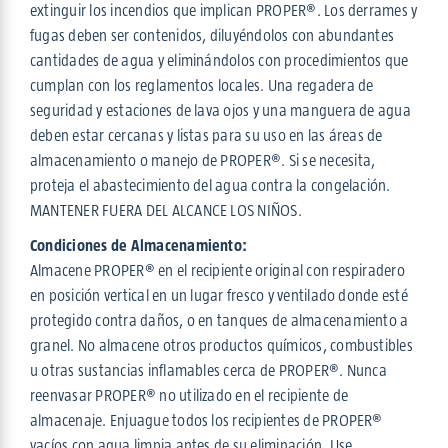
extinguir los incendios que implican PROPER®. Los derrames y
fugas deben ser contenidos, diluyéndolos con abundantes
cantidades de agua y eliminándolos con procedimientos que
cumplan con los reglamentos locales. Una regadera de
seguridad y estaciones de lava ojos y una manguera de agua
deben estar cercanas y listas para su uso en las áreas de
almacenamiento o manejo de PROPER®. Si se necesita,
proteja el abastecimiento del agua contra la congelación.
MANTENER FUERA DEL ALCANCE LOS NIÑOS.
Condiciones de Almacenamiento:
Almacene PROPER® en el recipiente original con respiradero
en posición vertical en un lugar fresco y ventilado donde esté
protegido contra daños, o en tanques de almacenamiento a
granel. No almacene otros productos químicos, combustibles
u otras sustancias inflamables cerca de PROPER®. Nunca
reenvasar PROPER® no utilizado en el recipiente de
almacenaje. Enjuague todos los recipientes de PROPER®
vacíos con agua limpia antes de su eliminación. Use