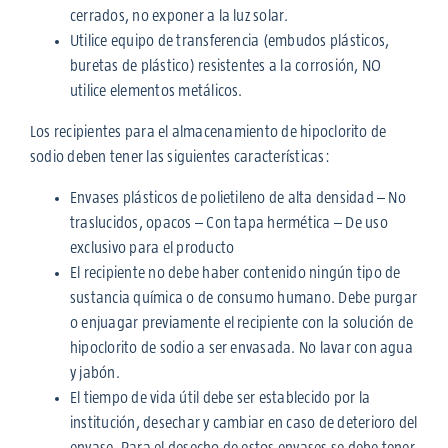
cerrados, no exponer a la luz solar.
Utilice equipo de transferencia (embudos plásticos,
buretas de plástico) resistentes a la corrosión, NO
utilice elementos metálicos.
Los recipientes para el almacenamiento de hipoclorito de
sodio deben tener las siguientes características:
Envases plásticos de polietileno de alta densidad – No
traslucidos, opacos – Con tapa hermética – De uso
exclusivo para el producto
El recipiente no debe haber contenido ningún tipo de
sustancia química o de consumo humano. Debe purgar
o enjuagar previamente el recipiente con la solución de
hipoclorito de sodio a ser envasada. No lavar con agua
y jabón.
El tiempo de vida útil debe ser establecido por la
institución, desechar y cambiar en caso de deterioro del
envase. Para el desecho de estos envases se debe tener