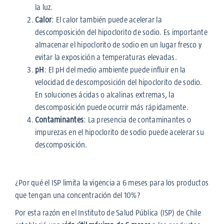
la luz.
Calor
: El calor también puede acelerar la
descomposición del hipoclorito de sodio. Es importante
almacenar el hipoclorito de sodio en un lugar fresco y
evitar la exposición a temperaturas elevadas.
pH
: El pH del medio ambiente puede influir en la
velocidad de descomposición del hipoclorito de sodio.
En soluciones ácidas o alcalinas extremas, la
descomposición puede ocurrir más rápidamente.
Contaminantes
: La presencia de contaminantes o
impurezas en el hipoclorito de sodio puede acelerar su
descomposición.
¿Por qué el ISP limita la vigencia a 6 meses para los productos
que tengan una concentración del 10%?
Por esta razón en el Instituto de Salud Pública (ISP) de Chile