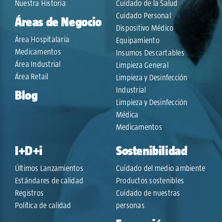
Nuestra Historia
Cuidado de la Salud
Cuidado Personal
Áreas de Negocio
Dispositivo Médico
Área Hospitalaria
Equipamiento
Medicamentos
Insumos Descartables
Área Industrial
Limpieza General
Área Retail
Limpieza y Desinfección
Industrial
Blog
Limpieza y Desinfección
Médica
Medicamentos
I+D+i
Sostenibilidad
Últimos Lanzamientos
Cuidado del medio ambiente
Estándares de calidad
Productos sostenibles
Registros
Cuidado de nuestras
Política de calidad
personas