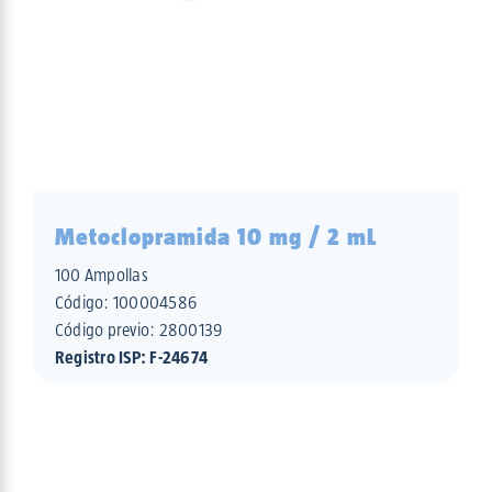
Metoclopramida 10 mg / 2 mL
100 Ampollas
Código:
100004586
Código previo: 2800139
Registro ISP: F-24674