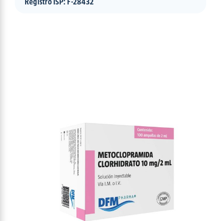
Registro ISP: F-28432