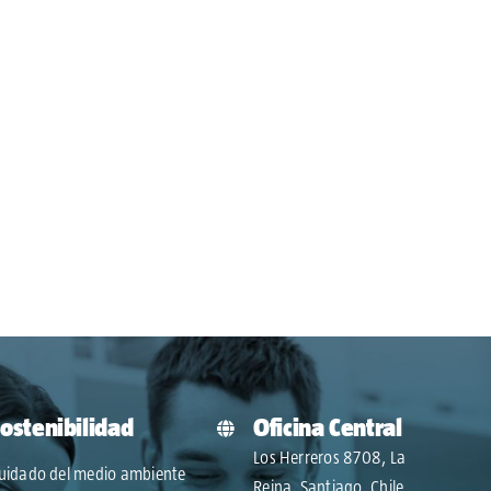
ostenibilidad
Oficina Central
Los Herreros 8708, La
uidado del medio ambiente
Reina, Santiago, Chile.