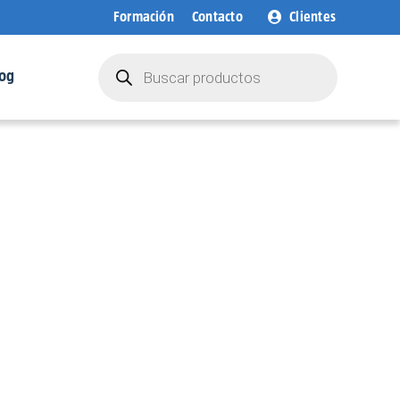
Formación
Contacto
Clientes
Búsqueda
de
og
productos