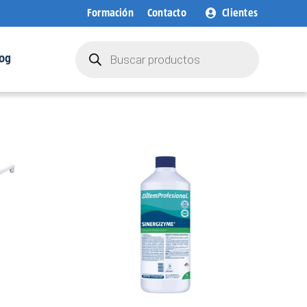
Formación
Contacto
Clientes
Búsqueda
de
og
productos