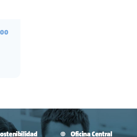
500
ostenibilidad
Oficina Central