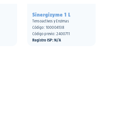
Sinergizyme 1 L
Tensoactivos y Enzimas
Código:
100004138
Código previo: 2400711
Registro ISP: N/A