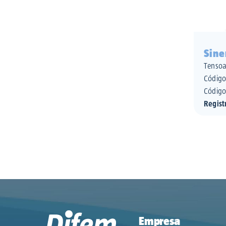
Sine
Tensoa
Códig
Código
Regist
Empresa