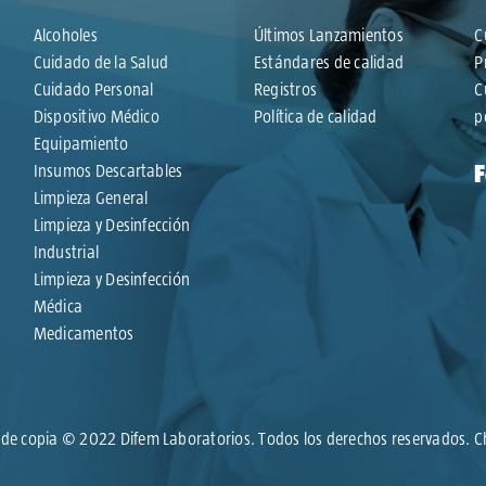
Alcoholes
Últimos Lanzamientos
C
Cuidado de la Salud
Estándares de calidad
P
Cuidado Personal
Registros
C
Dispositivo Médico
Política de calidad
p
Equipamiento
Insumos Descartables
Limpieza General
Limpieza y Desinfección
Industrial
Limpieza y Desinfección
Médica
Medicamentos
de copia © 2022 Difem Laboratorios. Todos los derechos reservados. C