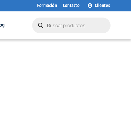
Formación
Contacto
Clientes
Búsqueda
de
og
productos