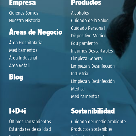
Empresa
Productos
Quiénes Somos
Alcoholes
Nuestra Historia
Cuidado de la Salud
Cuidado Personal
Áreas de Negocio
Dispositivo Médico
Área Hospitalaria
Equipamiento
Medicamentos
Insumos Descartables
Área Industrial
Limpieza General
Área Retail
Limpieza y Desinfección
Industrial
Blog
Limpieza y Desinfección
Médica
Medicamentos
I+D+i
Sostenibilidad
Últimos Lanzamientos
Cuidado del medio ambiente
Estándares de calidad
Productos sostenibles