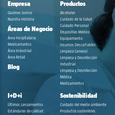
Empresa
Productos
Quiénes Somos
Alcoholes
Nuestra Historia
Cuidado de la Salud
Cuidado Personal
Áreas de Negocio
Dispositivo Médico
Área Hospitalaria
Equipamiento
Medicamentos
Insumos Descartables
Área Industrial
Limpieza General
Área Retail
Limpieza y Desinfección
Industrial
Blog
Limpieza y Desinfección
Médica
Medicamentos
I+D+i
Sostenibilidad
Últimos Lanzamientos
Cuidado del medio ambiente
Estándares de calidad
Productos sostenibles