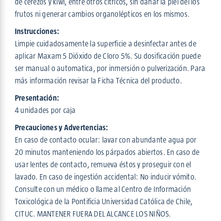
de cerezos y kiwi, entre otros cítricos, sin dañar la piel del los
frutos ni generar cambios organolépticos en los mismos.
Instrucciones:
Limpie cuidadosamente la superficie a desinfectar antes de
aplicar Maxam 5 Dióxido de Cloro 5%. Su dosificación puede
ser manual o automatica, por inmersión o pulverización. Para
más información revisar la Ficha Técnica del producto.
Presentación:
4 unidades por caja
Precauciones y Advertencias:
En caso de contacto ocular: lavar con abundante agua por
20 minutos manteniendo los párpados abiertos. En caso de
usar lentes de contacto, remueva éstos y proseguir con el
lavado. En caso de ingestión accidental: No inducir vómito.
Consulte con un médico o llame al Centro de Información
Toxicológica de la Pontificia Universidad Católica de Chile,
CITUC. MANTENER FUERA DEL ALCANCE LOS NIÑOS.