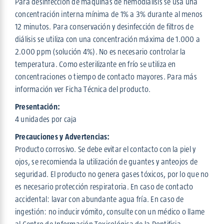
Para desinfección de máquinas de hemodiálisis se usa una
concentración interna mínima de 1% a 3% durante al menos
12 minutos. Para conservación y desinfección de filtros de
diálisis se utiliza con una concentración máxima de 1.000 a
2.000 ppm (solución 4%). No es necesario controlar la
temperatura. Como esterilizante en frío se utiliza en
concentraciones o tiempo de contacto mayores. Para más
información ver Ficha Técnica del producto.
Presentación:
4 unidades por caja
Precauciones y Advertencias:
Producto corrosivo. Se debe evitar el contacto con la piel y
ojos, se recomienda la utilización de guantes y anteojos de
seguridad. El producto no genera gases tóxicos, por lo que no
es necesario protección respiratoria. En caso de contacto
accidental: lavar con abundante agua fría. En caso de
ingestión: no inducir vómito, consulte con un médico o llame