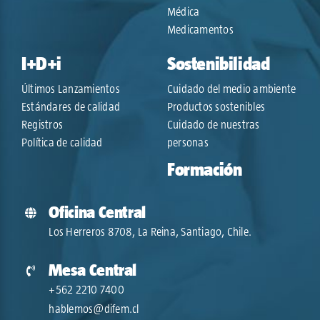
Médica
Medicamentos
I+D+i
Sostenibilidad
Últimos Lanzamientos
Cuidado del medio ambiente
Estándares de calidad
Productos sostenibles
Registros
Cuidado de nuestras
Política de calidad
personas
Formación
Oficina Central
Los Herreros 8708, La Reina, Santiago, Chile.
Mesa Central
+562 2210 7400
hablemos@difem.cl