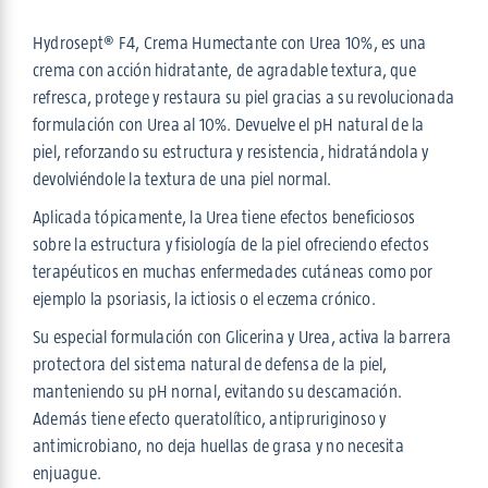
Hydrosept® F4, Crema Humectante con Urea 10%, es una
crema con acción hidratante, de agradable textura, que
refresca, protege y restaura su piel gracias a su revolucionada
formulación con Urea al 10%. Devuelve el pH natural de la
piel, reforzando su estructura y resistencia, hidratándola y
devolviéndole la textura de una piel normal.
Aplicada tópicamente, la Urea tiene efectos beneficiosos
sobre la estructura y fisiología de la piel ofreciendo efectos
terapéuticos en muchas enfermedades cutáneas como por
ejemplo la psoriasis, la ictiosis o el eczema crónico.
Su especial formulación con Glicerina y Urea, activa la barrera
protectora del sistema natural de defensa de la piel,
manteniendo su pH nornal, evitando su descamación.
Además tiene efecto queratolítico, antipruriginoso y
antimicrobiano, no deja huellas de grasa y no necesita
enjuague.