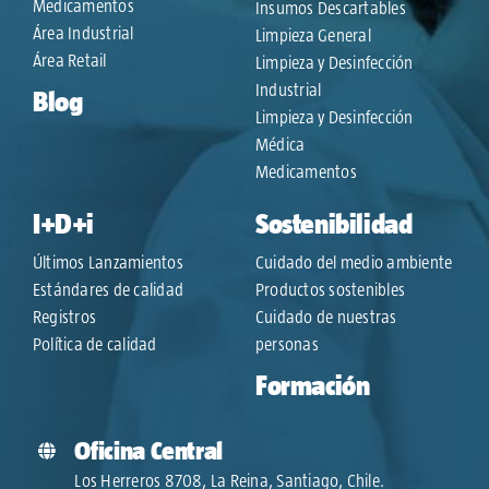
Medicamentos
Insumos Descartables
Área Industrial
Limpieza General
Área Retail
Limpieza y Desinfección
Industrial
Blog
Limpieza y Desinfección
Médica
Medicamentos
I+D+i
Sostenibilidad
Últimos Lanzamientos
Cuidado del medio ambiente
Estándares de calidad
Productos sostenibles
Registros
Cuidado de nuestras
Política de calidad
personas
Formación
Oficina Central
Los Herreros 8708, La Reina, Santiago, Chile.