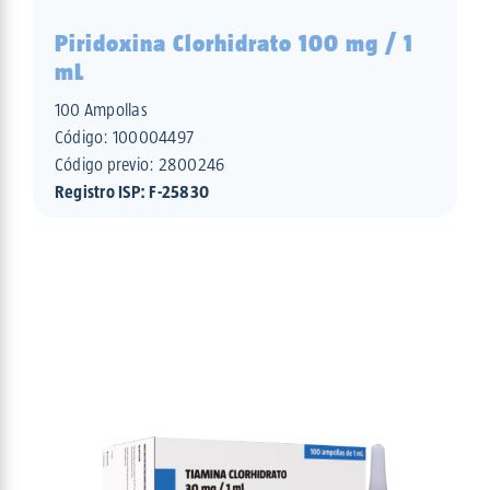
Piridoxina Clorhidrato 100 mg / 1
mL
100 Ampollas
Código:
100004497
Código previo: 2800246
Registro ISP: F-25830