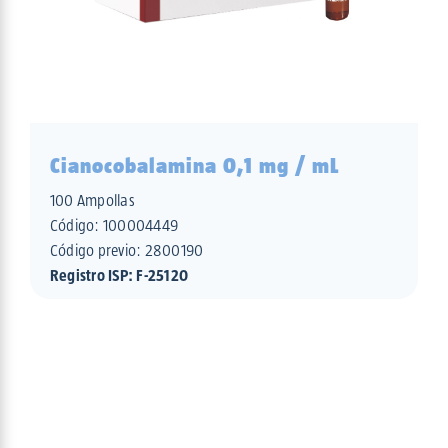
Cianocobalamina 0,1 mg / mL
100 Ampollas
Código:
100004449
Código previo: 2800190
Registro ISP: F-25120