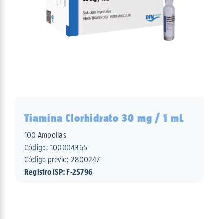
Tiamina Clorhidrato 30 mg / 1 mL
100 Ampollas
Código:
100004365
Código previo: 2800247
Registro ISP: F-25796