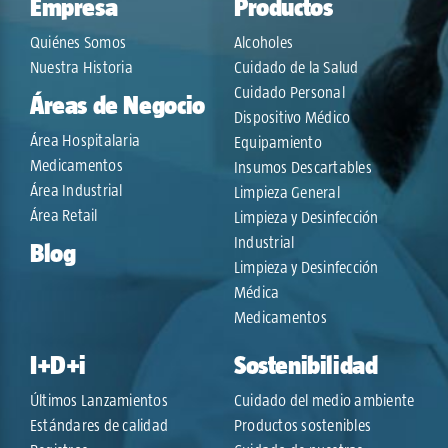
Empresa
Productos
Quiénes Somos
Alcoholes
Nuestra Historia
Cuidado de la Salud
Cuidado Personal
Áreas de Negocio
Dispositivo Médico
Área Hospitalaria
Equipamiento
Medicamentos
Insumos Descartables
Área Industrial
Limpieza General
Área Retail
Limpieza y Desinfección
Industrial
Blog
Limpieza y Desinfección
Médica
Medicamentos
I+D+i
Sostenibilidad
Últimos Lanzamientos
Cuidado del medio ambiente
Estándares de calidad
Productos sostenibles