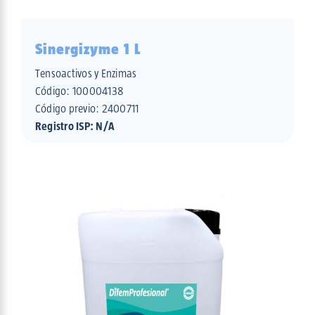
Sinergizyme 1 L
Tensoactivos y Enzimas
Código:
100004138
Código previo: 2400711
Registro ISP: N/A