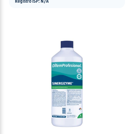
Registro ISP: N/A