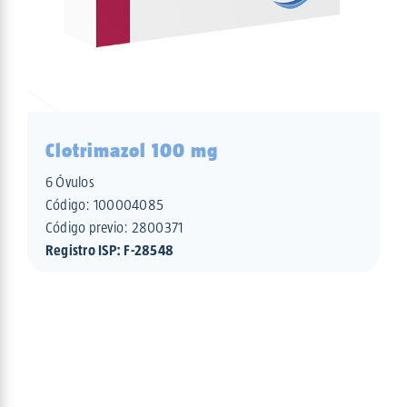
Clotrimazol 100 mg
6 Óvulos
Código:
100004085
Código previo: 2800371
Registro ISP: F-28548