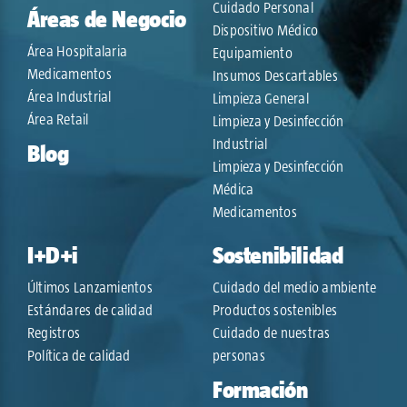
Cuidado Personal
Áreas de Negocio
Dispositivo Médico
Área Hospitalaria
Equipamiento
Medicamentos
Insumos Descartables
Área Industrial
Limpieza General
Área Retail
Limpieza y Desinfección
Industrial
Blog
Limpieza y Desinfección
Médica
Medicamentos
I+D+i
Sostenibilidad
Últimos Lanzamientos
Cuidado del medio ambiente
Estándares de calidad
Productos sostenibles
Registros
Cuidado de nuestras
Política de calidad
personas
Formación