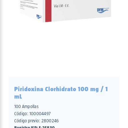
Piridoxina Clorhidrato 100 mg / 1
mL
100 Ampollas
Código:
100004497
Código previo: 2800246
Registro ISP: F-25830