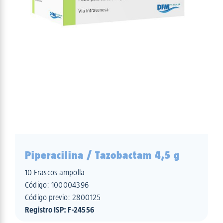
Piperacilina / Tazobactam 4,5 g
10 Frascos ampolla
Código:
100004396
Código previo: 2800125
Registro ISP: F-24556