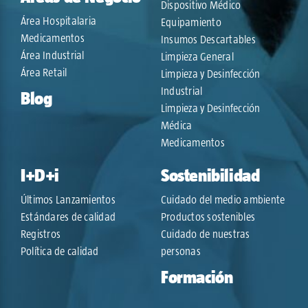
Dispositivo Médico
Área Hospitalaria
Equipamiento
Medicamentos
Insumos Descartables
Área Industrial
Limpieza General
Área Retail
Limpieza y Desinfección
Industrial
Blog
Limpieza y Desinfección
Médica
Medicamentos
I+D+i
Sostenibilidad
Últimos Lanzamientos
Cuidado del medio ambiente
Estándares de calidad
Productos sostenibles
Registros
Cuidado de nuestras
Política de calidad
personas
Formación