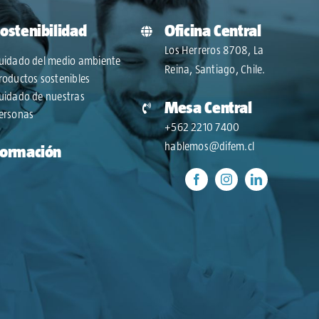
ostenibilidad
Oficina Central
Los Herreros 8708, La
uidado del medio ambiente
Reina, Santiago, Chile.
roductos sostenibles
uidado de nuestras
Mesa Central
ersonas
+562 2210 7400
hablemos@difem.cl
Formación