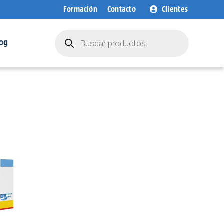
Formación
Contacto
Clientes
Búsqueda
de
og
productos