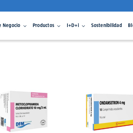
e Negocio
Productos
I+D+i
Sostenibilidad
Bl