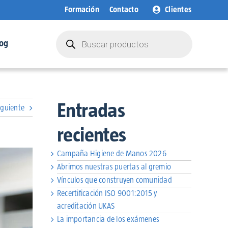
Formación
Contacto
Clientes
Búsqueda
de
og
productos
Entradas
iguiente
recientes
Campaña Higiene de Manos 2026
Abrimos nuestras puertas al gremio
Vínculos que construyen comunidad
Recertificación ISO 9001:2015 y
acreditación UKAS
La importancia de los exámenes