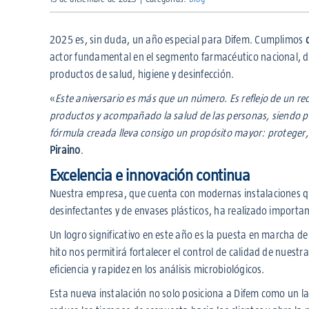
2025 es, sin duda, un año especial para Difem. Cumplimos
actor fundamental en el segmento farmacéutico nacional, 
productos de salud, higiene y desinfección.
«
Este aniversario es más que un número. Es reflejo de un re
productos y acompañado la salud de las personas, siendo p
fórmula creada lleva consigo un propósito mayor: protege
Piraino
.
Excelencia e innovación continua
Nuestra empresa, que cuenta con modernas instalaciones qu
desinfectantes y de envases plásticos, ha realizado importan
Un logro significativo en este año es la puesta en marcha d
hito nos permitirá fortalecer el control de calidad de nues
eficiencia y rapidez en los análisis microbiológicos.
Esta nueva instalación no solo posiciona a Difem como un l