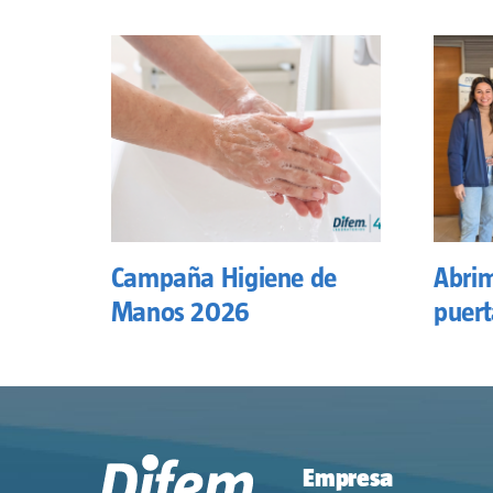
Campaña Higiene de
Abrim
Manos 2026
puert
Empresa