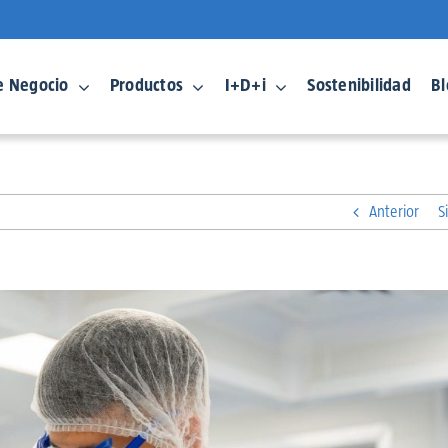
e Negocio
Productos
I+D+i
Sostenibilidad
Bl
Anterior
S