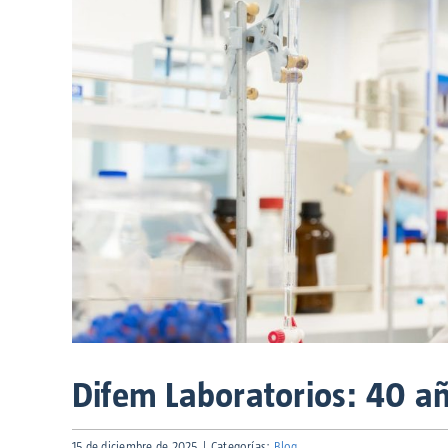
Difem Laboratorios: 40 a
15 de diciembre de 2025
|
Categorías:
Blog