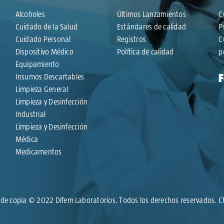
Alcoholes
Últimos Lanzamientos
C
Cuidado de la Salud
Estándares de calidad
P
Cuidado Personal
Registros
C
Dispositivo Médico
Política de calidad
p
Equipamiento
Insumos Descartables
Limpieza General
Limpieza y Desinfección
Industrial
Limpieza y Desinfección
Médica
Medicamentos
de copia © 2022 Difem Laboratorios. Todos los derechos reservados. C