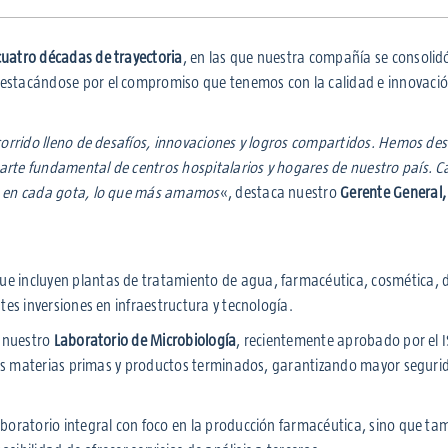
cuatro décadas de trayectoria
, en las que nuestra compañía se consoli
destacándose por el compromiso que tenemos con la calidad e innovaci
corrido lleno de desafíos, innovaciones y logros compartidos. Hemos de
arte fundamental de centros hospitalarios y hogares de nuestro país. 
r, en cada gota, lo que más amamos
«, destaca nuestro
Gerente General,
e incluyen plantas de tratamiento de agua, farmacéutica, cosmética, 
tes inversiones en infraestructura y tecnología.
e nuestro
Laboratorio de Microbiología
, recientemente aprobado por el I
tras materias primas y productos terminados, garantizando mayor seguri
aboratorio integral con foco en la producción farmacéutica, sino que ta