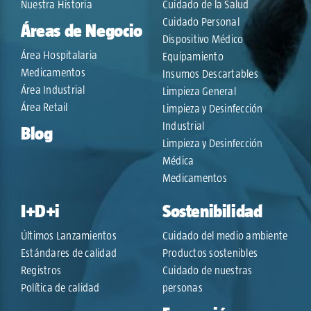
Nuestra Historia
Cuidado de la Salud
Cuidado Personal
Áreas de Negocio
Dispositivo Médico
Área Hospitalaria
Equipamiento
Medicamentos
Insumos Descartables
Área Industrial
Limpieza General
Área Retail
Limpieza y Desinfección
Industrial
Blog
Limpieza y Desinfección
Médica
Medicamentos
I+D+i
Sostenibilidad
Últimos Lanzamientos
Cuidado del medio ambiente
Estándares de calidad
Productos sostenibles
Registros
Cuidado de nuestras
Política de calidad
personas