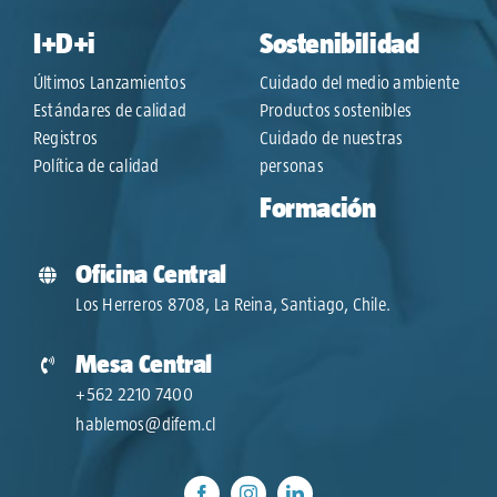
I+D+i
Sostenibilidad
Últimos Lanzamientos
Cuidado del medio ambiente
Estándares de calidad
Productos sostenibles
Registros
Cuidado de nuestras
Política de calidad
personas
Formación
Oficina Central
Los Herreros 8708, La Reina, Santiago, Chile.
Mesa Central
+562 2210 7400
hablemos@difem.cl