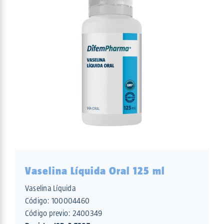
Vaselina Líquida Oral 125 ml
Vaselina Líquida
Código:
100004460
Código previo: 2400349